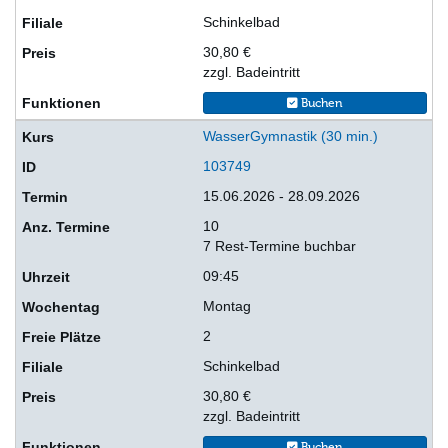
Schinkelbad
30,80 €
zzgl. Badeintritt
Buchen
WasserGymnastik (30 min.)
103749
15.06.2026 - 28.09.2026
10
7 Rest-Termine buchbar
09:45
Montag
2
Schinkelbad
30,80 €
zzgl. Badeintritt
Buchen