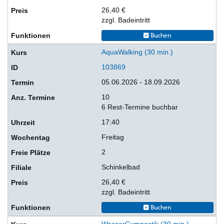
26,40 €
zzgl. Badeintritt
Buchen
AquaWalking (30 min.)
103869
05.06.2026 - 18.09.2026
10
6 Rest-Termine buchbar
17:40
Freitag
2
Schinkelbad
26,40 €
zzgl. Badeintritt
Buchen
WasserGymnastik (30 min.)