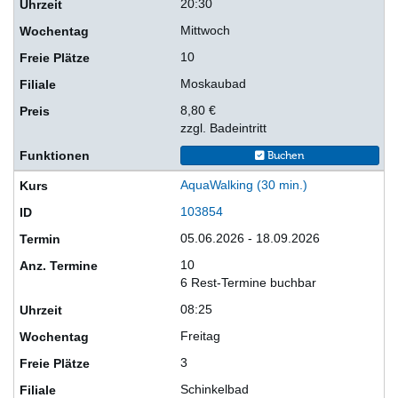
20:30
Mittwoch
10
Moskaubad
8,80 €
zzgl. Badeintritt
Buchen
AquaWalking (30 min.)
103854
05.06.2026 - 18.09.2026
10
6 Rest-Termine buchbar
08:25
Freitag
3
Schinkelbad