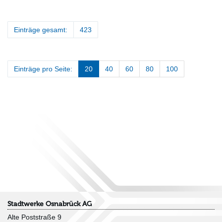
Einträge gesamt:
423
Einträge pro Seite:
20
40
60
80
100
Stadtwerke Osnabrück AG
Alte Poststraße 9