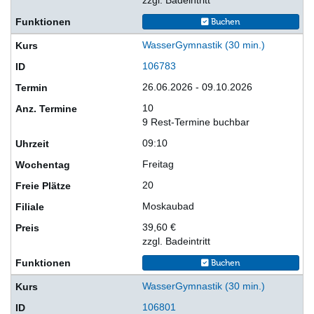
Buchen
WasserGymnastik (30 min.)
106783
26.06.2026 - 09.10.2026
10
9 Rest-Termine buchbar
09:10
Freitag
20
Moskaubad
39,60 €
zzgl. Badeintritt
Buchen
WasserGymnastik (30 min.)
106801