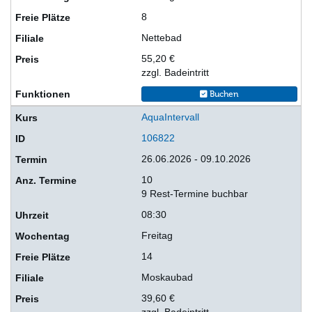
8
Nettebad
55,20 €
zzgl. Badeintritt
Buchen
AquaIntervall
106822
26.06.2026 - 09.10.2026
10
9 Rest-Termine buchbar
08:30
Freitag
14
Moskaubad
39,60 €
zzgl. Badeintritt