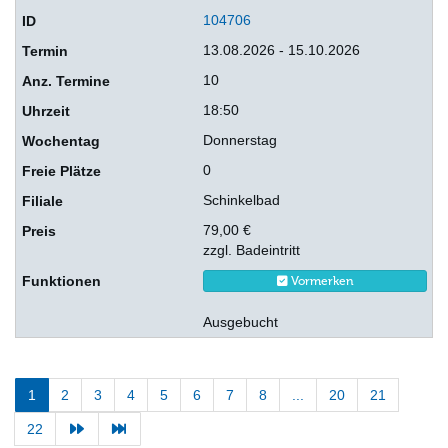
104706
13.08.2026 - 15.10.2026
10
18:50
Donnerstag
0
Schinkelbad
79,00 €
zzgl. Badeintritt
Vormerken
Ausgebucht
1
2
3
4
5
6
7
8
...
20
21
22