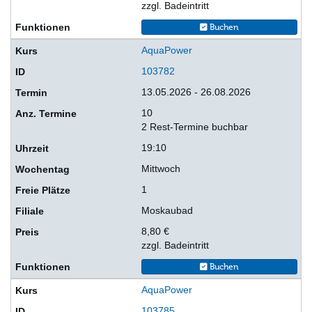
zzgl. Badeintritt
Buchen
AquaPower
103782
13.05.2026 - 26.08.2026
10
2 Rest-Termine buchbar
19:10
Mittwoch
1
Moskaubad
8,80 €
zzgl. Badeintritt
Buchen
AquaPower
103785