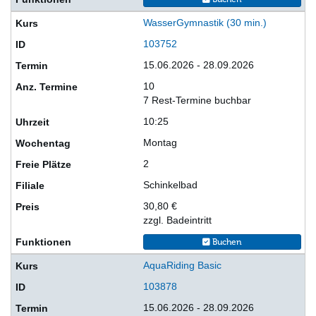
WasserGymnastik (30 min.)
103752
15.06.2026 - 28.09.2026
10
7 Rest-Termine buchbar
10:25
Montag
2
Schinkelbad
30,80 €
zzgl. Badeintritt
Buchen
AquaRiding Basic
103878
15.06.2026 - 28.09.2026