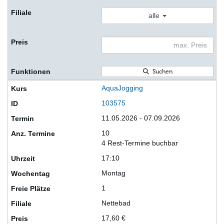
alle
Suchen
AquaJogging
103575
11.05.2026 - 07.09.2026
10
4 Rest-Termine buchbar
17:10
Montag
1
Nettebad
17,60 €