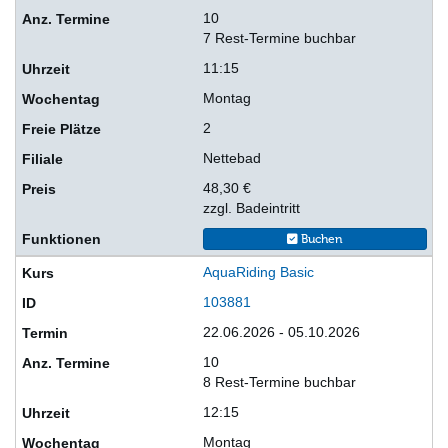
10
7 Rest-Termine buchbar
11:15
Montag
2
Nettebad
48,30 €
zzgl. Badeintritt
Buchen
AquaRiding Basic
103881
22.06.2026 - 05.10.2026
10
8 Rest-Termine buchbar
12:15
Montag