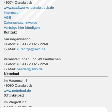
49074 Osnabrück
www.stadtwerke-osnabrueck.de
Impressum
AGB
Datenschutzhinweise
Verträge hier kündigen
Kontakt
Kursorganisation
Telefon: (0541) 2002 - 2260
E- Mail:
kursorga@swo.de
Veranstaltungen und Wasserflächen
Telefon: (0541) 2002 - 2250
E- Mail:
baeder@swo.de
Nettebad
Im Haseesch 6
49090 Osnabrück
www.nettebad.de
Schinkelbad
Im Wegrott 37
49084 Osnabrück
www.schinkelbad.de