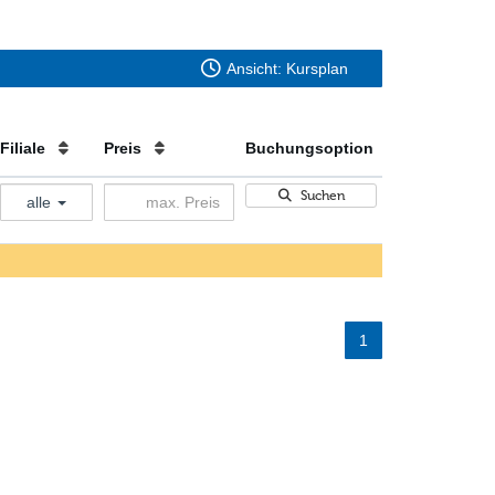
Ansicht: Kursplan
Filiale
Preis
Buchungsoption
Suchen
alle
1