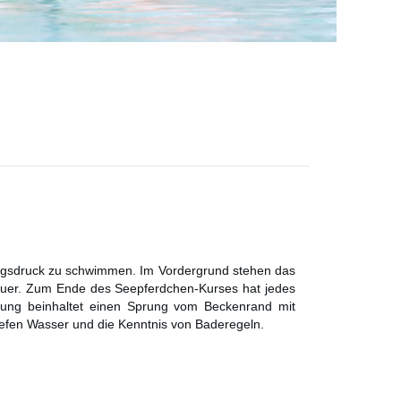
olgsdruck zu schwimmen. Im Vordergrund stehen das
dauer. Zum Ende des Seepferdchen-Kurses hat jedes
üfung beinhaltet einen Sprung vom Beckenrand mit
fen Wasser und die Kenntnis von Baderegeln.