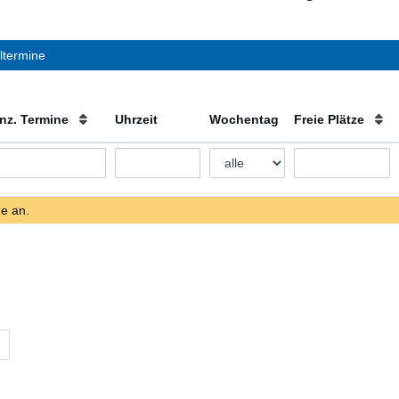
ltermine
nz. Termine
Uhrzeit
Wochentag
Freie Plätze
ne an.