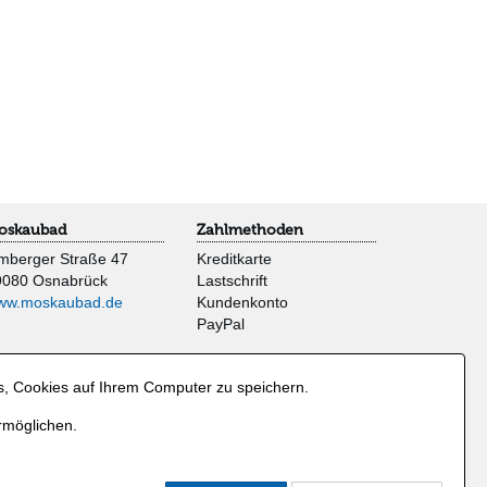
oskaubad
Zahlmethoden
mberger Straße 47
Kreditkarte
9080 Osnabrück
Lastschrift
ww.moskaubad.de
Kundenkonto
PayPal
s, Cookies auf Ihrem Computer zu speichern.
rmöglichen.