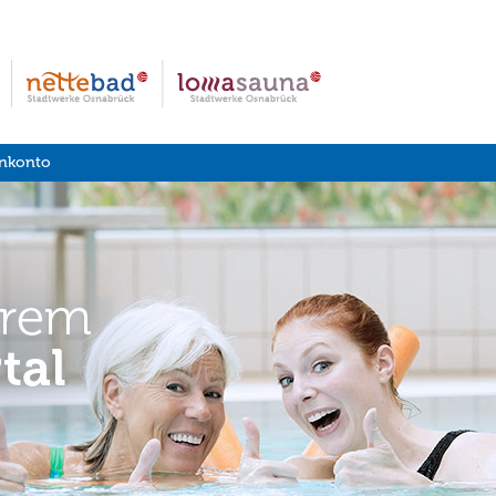
nkonto