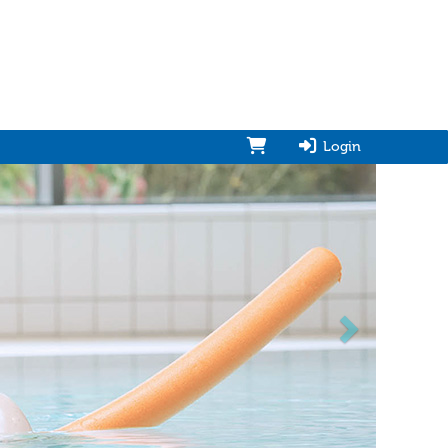
Login
vorwärts