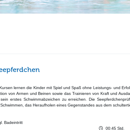
Seepferdchen
Kursen lernen die Kinder mit Spiel und Spaß ohne Leistungs- und Erf
ation von Armen und Beinen sowie das Trainieren von Kraft und Aus
, sein erstes Schwimmabzeichen zu erreichen. Die Seepferdchenpr
chwimmen, das Heraufholen eines Gegenstandes aus dem schultertie
. Badeintritt
00:45 Std.