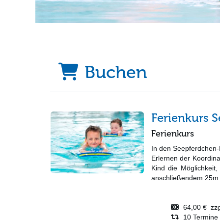
Buchen
Ferienkurs 
Ferienkurs
In den Seepferdchen-
Erlernen der Koordin
Kind die Möglichkeit
anschließendem 25m S
64,00 € zzgl
10 Termine