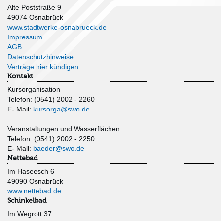
Alte Poststraße 9
49074 Osnabrück
www.stadtwerke-osnabrueck.de
Impressum
AGB
Datenschutzhinweise
Verträge hier kündigen
Kontakt
Kursorganisation
Telefon: (0541) 2002 - 2260
E- Mail:
kursorga@swo.de
Veranstaltungen und Wasserflächen
Telefon: (0541) 2002 - 2250
E- Mail:
baeder@swo.de
Nettebad
Im Haseesch 6
49090 Osnabrück
www.nettebad.de
Schinkelbad
Im Wegrott 37