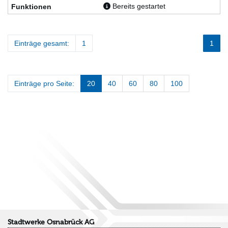
Bereits gestartet
Einträge gesamt:
1
1
Einträge pro Seite:
20
40
60
80
100
Stadtwerke Osnabrück AG