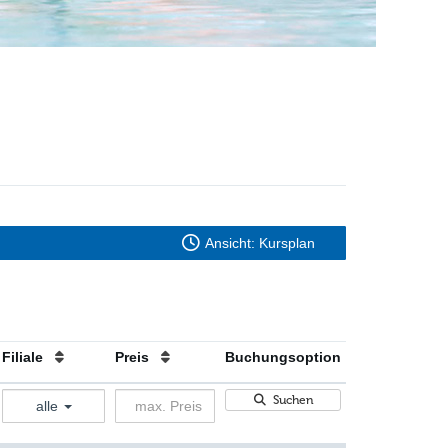
Ansicht: Kursplan
Filiale
Preis
Buchungsoption
Suchen
alle