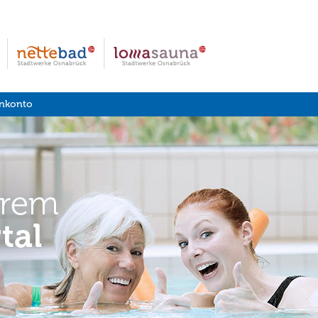
nkonto