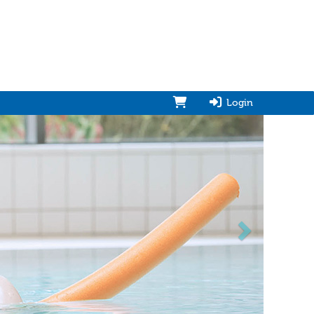
Login
vorwärts