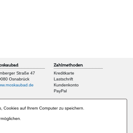
oskaubad
Zahlmethoden
mberger Straße 47
Kreditkarte
9080 Osnabrück
Lastschrift
ww.moskaubad.de
Kundenkonto
PayPal
s, Cookies auf Ihrem Computer zu speichern.
rmöglichen.