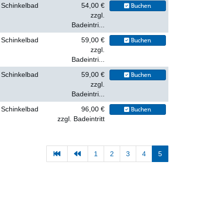
Schinkelbad
54,00 €
Buchen
zzgl.
Badeintri...
Schinkelbad
59,00 €
Buchen
zzgl.
Badeintri...
Schinkelbad
59,00 €
Buchen
zzgl.
Badeintri...
Schinkelbad
96,00 €
Buchen
zzgl. Badeintritt
1
2
3
4
5