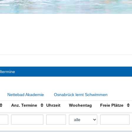
ltermine
Nettebad Akademie
Osnabrück lernt Schwimmen
Anz. Termine
Uhrzeit
Wochentag
Freie Plätze