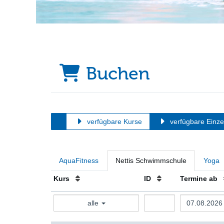
Buchen
verfügbare Kurse
verfügbare Einze
AquaFitness
Nettis Schwimmschule
Yoga
Kurs
ID
Termine ab
alle