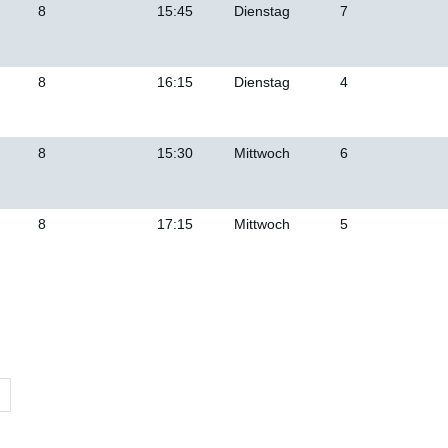
8
15:45
Dienstag
7
8
16:15
Dienstag
4
8
15:30
Mittwoch
6
8
17:15
Mittwoch
5