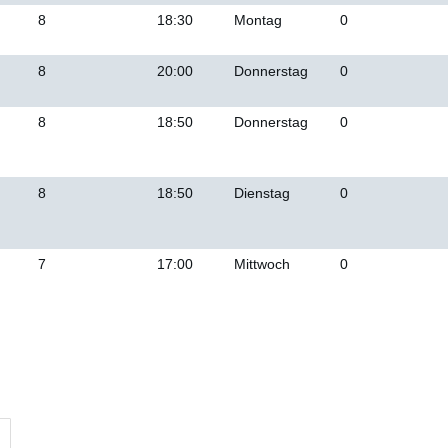
8
18:30
Montag
0
8
20:00
Donnerstag
0
8
18:50
Donnerstag
0
8
18:50
Dienstag
0
7
17:00
Mittwoch
0