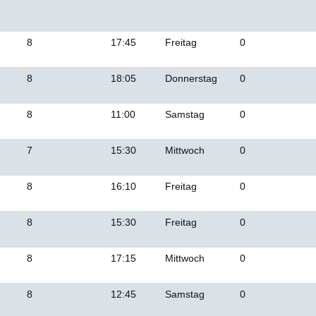
8
17:45
Freitag
0
8
18:05
Donnerstag
0
8
11:00
Samstag
0
7
15:30
Mittwoch
0
8
16:10
Freitag
0
8
15:30
Freitag
0
8
17:15
Mittwoch
0
8
12:45
Samstag
0