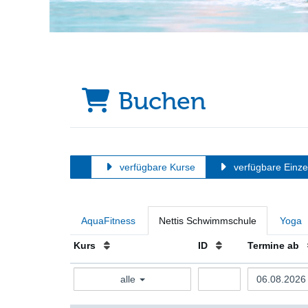
Buchen
verfügbare Kurse
verfügbare Einze
AquaFitness
Nettis Schwimmschule
Yoga
Kurs
ID
Termine ab
alle