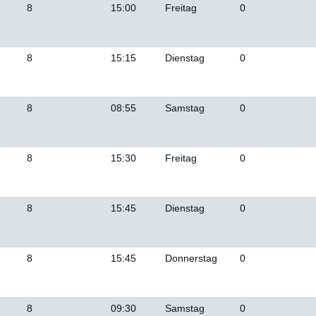
8
15:00
Freitag
0
8
15:15
Dienstag
0
8
08:55
Samstag
0
8
15:30
Freitag
0
8
15:45
Dienstag
0
8
15:45
Donnerstag
0
8
09:30
Samstag
0