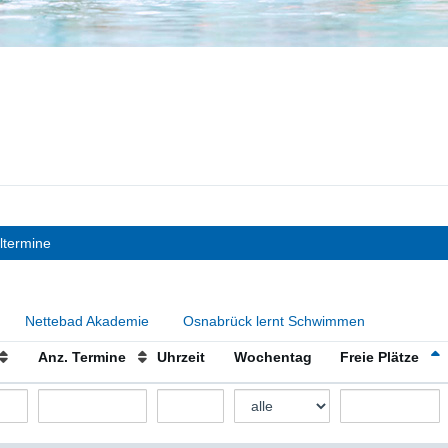
ltermine
Nettebad Akademie
Osnabrück lernt Schwimmen
Anz. Termine
Uhrzeit
Wochentag
Freie Plätze