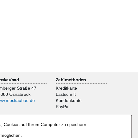
oskaubad
Zahlmethoden
mberger Straße 47
Kreditkarte
9080 Osnabrück
Lastschrift
ww.moskaubad.de
Kundenkonto
PayPal
s, Cookies auf Ihrem Computer zu speichern.
rmöglichen.