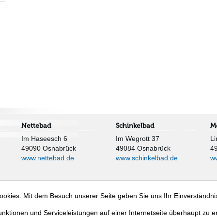
Nettebad
Schinkelbad
M
Im Haseesch 6
Im Wegrott 37
Li
49090 Osnabrück
49084 Osnabrück
4
www.nettebad.de
www.schinkelbad.de
w
okies. Mit dem Besuch unserer Seite geben Sie uns Ihr Einverständni
nktionen und Serviceleistungen auf einer Internetseite überhaupt zu e