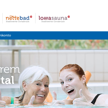
nkonto