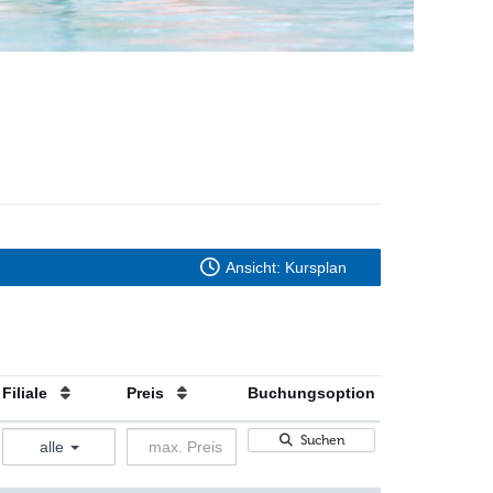
Ansicht: Kursplan
Filiale
Preis
Buchungsoption
Suchen
alle