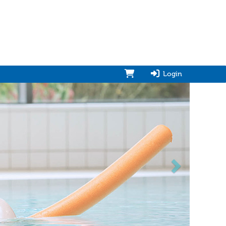
Login
vorwärts