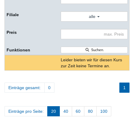
alle
Suchen
Leider bieten wir für diesen Kurs
zur Zeit keine Termine an.
Einträge gesamt:
0
1
Einträge pro Seite:
20
40
60
80
100