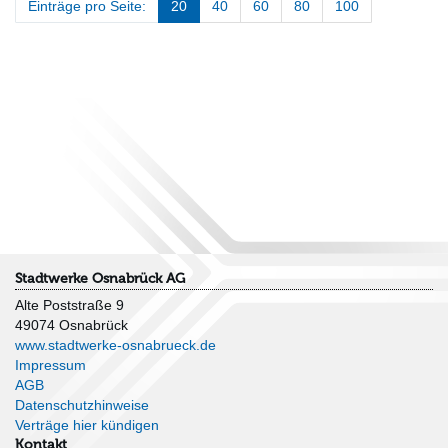
Einträge pro Seite:
20
40
60
80
100
Stadtwerke Osnabrück AG
Alte Poststraße 9
49074 Osnabrück
www.stadtwerke-osnabrueck.de
Impressum
AGB
Datenschutzhinweise
Verträge hier kündigen
Kontakt