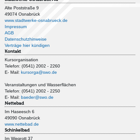
Alte Poststraße 9
49074 Osnabrück
www.stadtwerke-osnabrueck.de
Impressum
AGB
Datenschutzhinweise
Verträge hier kündigen
Kontakt
Kursorganisation
Telefon: (0541) 2002 - 2260
E- Mail:
kursorga@swo.de
Veranstaltungen und Wasserflächen
Telefon: (0541) 2002 - 2250
E- Mail:
baeder@swo.de
Nettebad
Im Haseesch 6
49090 Osnabrück
www.nettebad.de
Schinkelbad
Im Wegrott 37