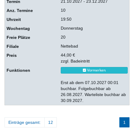
21.10.2027 - 23.12.2027
10
19:50
Donnerstag
20
Nettebad
44,00 €
zzgl. Badeintritt
Vormerken
Erst ab dem 07.10.2027 00:01
buchbar. Folgebuchbar ab
26.08.2027. Warteliste buchbar ab
30.09.2027.
Einträge gesamt:
12
1