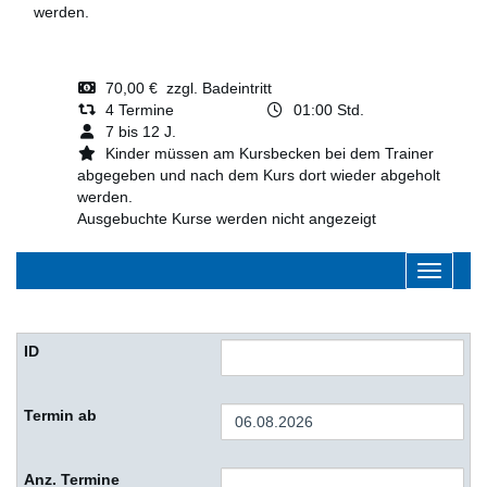
werden.
70,00 € zzgl. Badeintritt
4 Termine
01:00 Std.
7 bis 12 J.
Kinder müssen am Kursbecken bei dem Trainer
abgegeben und nach dem Kurs dort wieder abgeholt
werden.
Ausgebuchte Kurse werden nicht angezeigt
Navigati