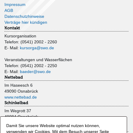
Impressum
AGB
Datenschutzhinweise
Verträge hier kündigen
Kontakt
Kursorganisation
Telefon: (0541) 2002 - 2260
E- Mail:
kursorga@swo.de
Veranstaltungen und Wasserflächen
Telefon: (0541) 2002 - 2250
E- Mail:
baeder@swo.de
Nettebad
Im Haseesch 6
49090 Osnabrück
www.nettebad.de
Schinkelbad
Im Wegrott 37
49084 Osnabrück
www.schinkelbad.de
Damit Sie unsere Website optimal nutzen können,
Moskaubad
verwenden wir Cookies. Mit dem Besuch unserer Seite