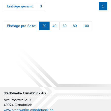
Einträge gesamt:
0
1
Einträge pro Seite:
20
40
60
80
100
Stadtwerke Osnabrück AG
Alte Poststraße 9
49074 Osnabrück
www.stadtwerke-osnabrueck.de