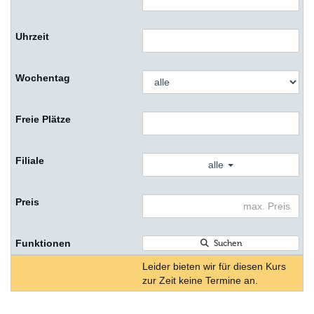
alle
Suchen
Leider bieten wir für diesen Kurs
zur Zeit keine Termine an.