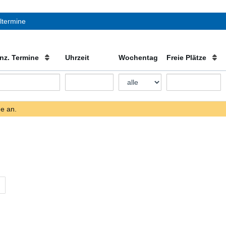
ltermine
nz. Termine
Uhrzeit
Wochentag
Freie Plätze
ne an.