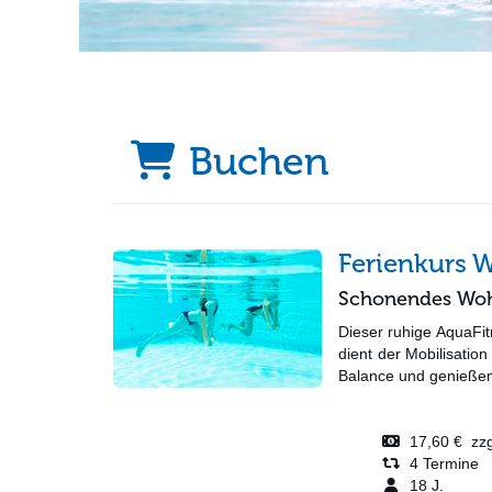
Buchen
Ferienkurs 
Schonendes Wohl
Dieser ruhige AquaFit
dient der Mobilisatio
Balance und genießen 
17,60 € zzgl
4 Termine
18 J.