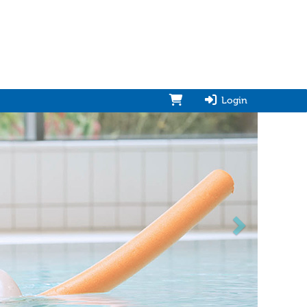
Login
vorwärts