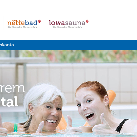
nkonto