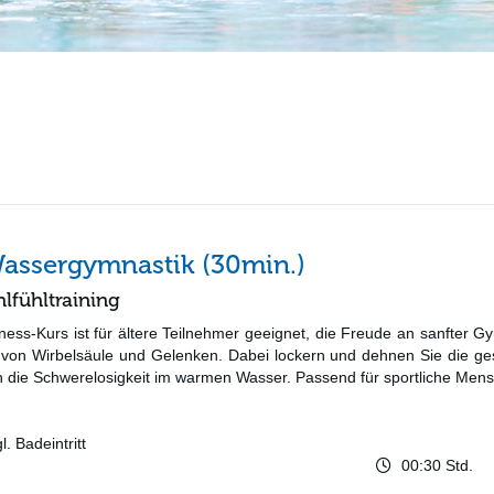
Wassergymnastik (30min.)
fühltraining
ness-Kurs ist für ältere Teilnehmer geeignet, die Freude an sanfter 
n von Wirbelsäule und Gelenken. Dabei lockern und dehnen Sie die ges
die Schwerelosigkeit im warmen Wasser. Passend für sportliche Mensc
. Badeintritt
00:30 Std.