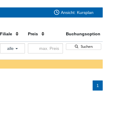
Ansicht: Kursplan
Filiale
Preis
Buchungsoption
Suchen
alle
1