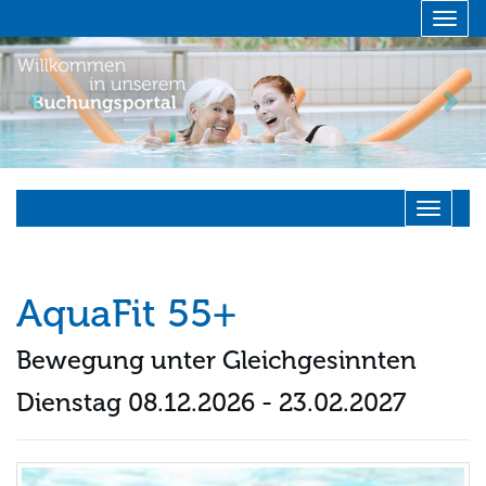
Menü 
zurück
vor
Navigati
AquaFit 55+
Bewegung unter Gleichgesinnten
Dienstag 08.12.2026 - 23.02.2027