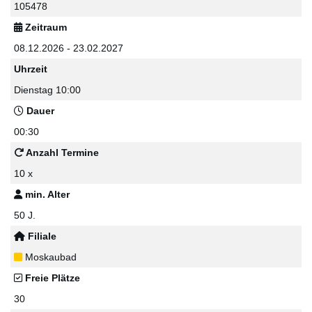
105478
Zeitraum
08.12.2026 - 23.02.2027
Uhrzeit
Dienstag 10:00
Dauer
00:30
Anzahl Termine
10 x
min. Alter
50 J.
Filiale
Moskaubad
Freie Plätze
30