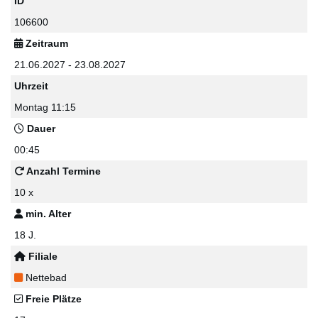
ID
106600
Zeitraum
21.06.2027 - 23.08.2027
Uhrzeit
Montag 11:15
Dauer
00:45
Anzahl Termine
10 x
min. Alter
18 J.
Filiale
Nettebad
Freie Plätze