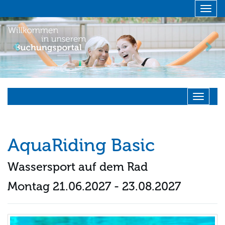
Menü 
zurück
vor
Navigati
AquaRiding Basic
Wassersport auf dem Rad
Montag 21.06.2027 - 23.08.2027