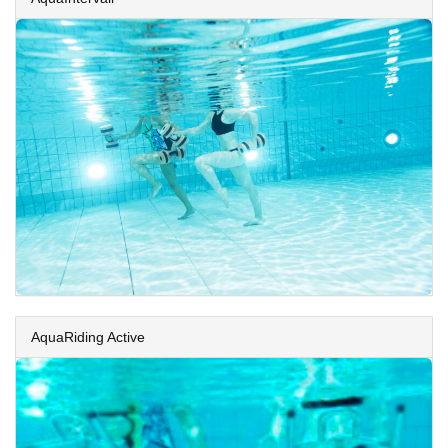
AquaRiding Active