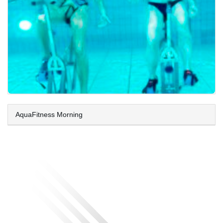
AquaFitness Morning