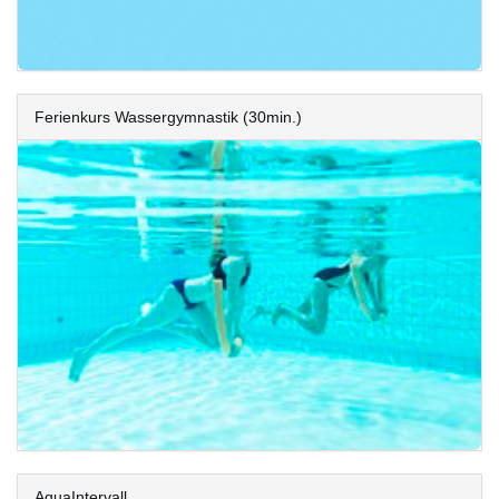
Ferienkurs Wassergymnastik (30min.)
AquaIntervall