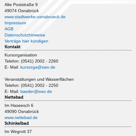
Alte Poststraße 9
49074 Osnabrück
www.stadtwerke-osnabrueck.de
Impressum
AGB
Datenschutzhinweise
Verträge hier kündigen
Kontakt
Kursorganisation
Telefon: (0541) 2002 - 2260
E- Mail:
kursorga@swo.de
Veranstaltungen und Wasserflächen
Telefon: (0541) 2002 - 2250
E- Mail:
baeder@swo.de
Nettebad
Im Haseesch 6
49090 Osnabrück
www.nettebad.de
Schinkelbad
Im Wegrott 37