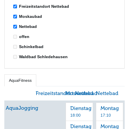
Freizeitstandort Nettebad
Moskaubad
Nettebad
offen
Schinkelbad
Waldbad Schledehausen
AquaFitness
Freizeitstandort Nettebad
Moskaubad
Nettebad
AquaJogging
Dienstag
Montag
18:00
17:10
Dienstag
Montag