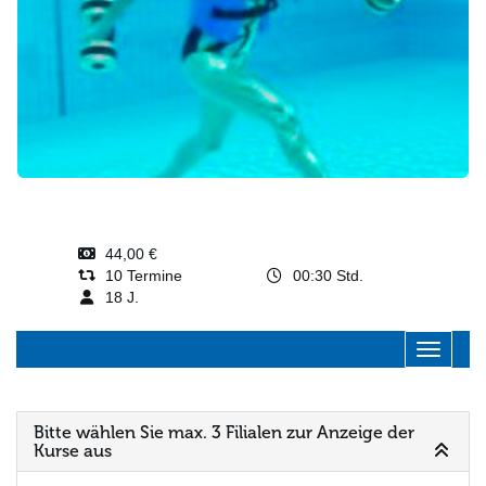
44,00 €
10 Termine
00:30 Std.
18 J.
Navigati
Bitte wählen Sie max. 3 Filialen zur Anzeige der
Kurse aus