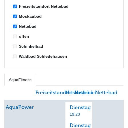
Freizeitstandort Nettebad
Moskaubad
Nettebad
offen
Schinkelbad
Waldbad Schledehausen
AquaFitness
Freizeitstandort Nettebad
Moskaubad
Nettebad
AquaPower
Dienstag
19:20
Dienstag