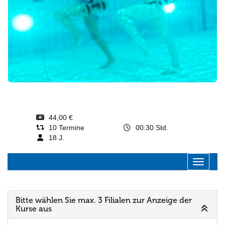
44,00 €
10 Termine
00:30 Std.
18 J.
Navigati
Bitte wählen Sie max. 3 Filialen zur Anzeige der
Kurse aus