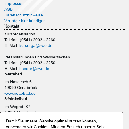
Impressum
AGB
Datenschutzhinweise
Verträge hier kündigen
Kontakt
Kursorganisation
Telefon: (0541) 2002 - 2260
E- Mail:
kursorga@swo.de
Veranstaltungen und Wasserflächen
Telefon: (0541) 2002 - 2250
E- Mail:
baeder@swo.de
Nettebad
Im Haseesch 6
49090 Osnabrück
www.nettebad.de
Schinkelbad
Im Wegrott 37
49084 Osnabrück
www.schinkelbad.de
Damit Sie unsere Website optimal nutzen können,
Moskaubad
verwenden wir Cookies. Mit dem Besuch unserer Seite