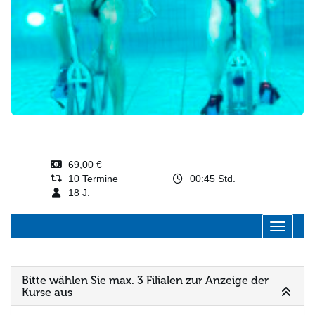
69,00 €
10 Termine
00:45 Std.
18 J.
Navigati
Bitte wählen Sie max. 3 Filialen zur Anzeige der
Kurse aus