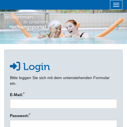
Menü 
zurück
vor
Login
Bitte loggen Sie sich mit dem untenstehenden Formular
ein.
*
E-Mail:
*
Passwort: