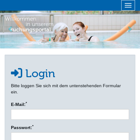
Menü 
zurück
vor
Login
Bitte loggen Sie sich mit dem untenstehenden Formular
ein.
*
E-Mail:
*
Passwort: