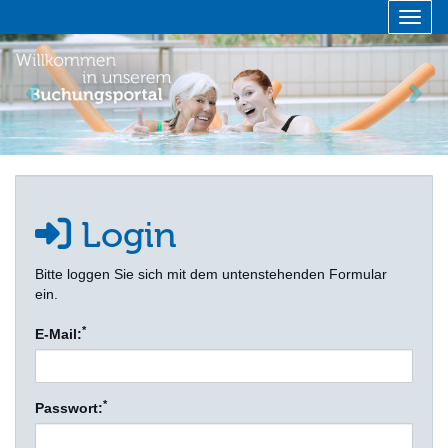
Menü 
zurück
vor
Login
Bitte loggen Sie sich mit dem untenstehenden Formular
ein.
*
E-Mail:
*
Passwort: