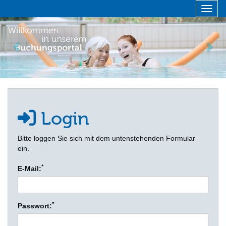
Menü 
zurück
vor
Login
Bitte loggen Sie sich mit dem untenstehenden Formular
ein.
*
E-Mail:
*
Passwort: