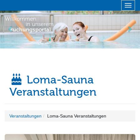
Menü 
zurück
vor
Loma-Sauna
Veranstaltungen
Veranstaltungen
Loma-Sauna Veranstaltungen