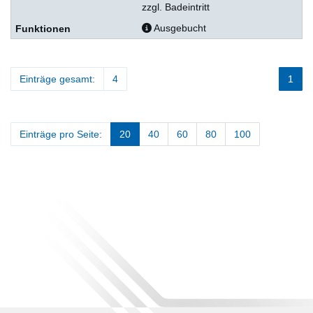
zzgl. Badeintritt
Ausgebucht
Einträge gesamt:
4
1
Einträge pro Seite:
20
40
60
80
100