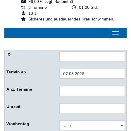
96,00 € zzgl. Badeintritt
8 Termine
01:00 Std.
18 J.
Sicheres und ausdauerndes Kraulschwimmen.
Navigati