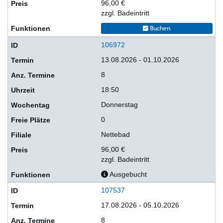
96,00 €
zzgl. Badeintritt
Buchen
106972
13.08.2026 - 01.10.2026
8
18:50
Donnerstag
0
Nettebad
96,00 €
zzgl. Badeintritt
Ausgebucht
107537
17.08.2026 - 05.10.2026
8