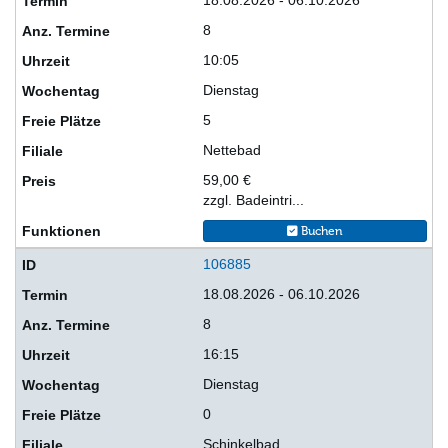
18.08.2026 - 06.10.2026
8
10:05
Dienstag
5
Nettebad
59,00 €
zzgl. Badeintri...
Buchen
106885
18.08.2026 - 06.10.2026
8
16:15
Dienstag
0
Schinkelbad