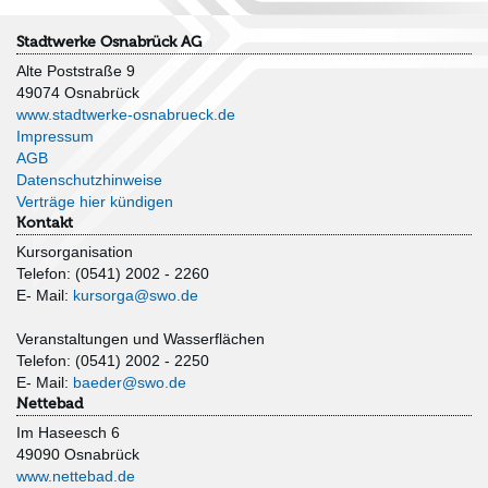
Stadtwerke Osnabrück AG
Alte Poststraße 9
49074 Osnabrück
www.stadtwerke-osnabrueck.de
Impressum
AGB
Datenschutzhinweise
Verträge hier kündigen
Kontakt
Kursorganisation
Telefon: (0541) 2002 - 2260
E- Mail:
kursorga@swo.de
Veranstaltungen und Wasserflächen
Telefon: (0541) 2002 - 2250
E- Mail:
baeder@swo.de
Nettebad
Im Haseesch 6
49090 Osnabrück
www.nettebad.de