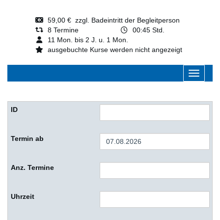
59,00 € zzgl. Badeintritt der Begleitperson
8 Termine
00:45 Std.
11 Mon. bis 2 J. u. 1 Mon.
ausgebuchte Kurse werden nicht angezeigt
Navigati