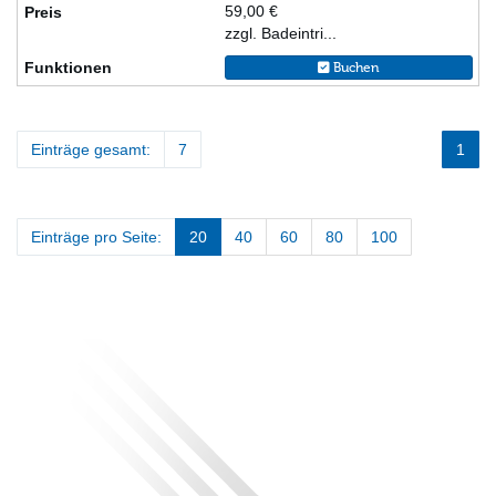
59,00 €
zzgl. Badeintri...
Buchen
Einträge gesamt:
7
1
Einträge pro Seite:
20
40
60
80
100