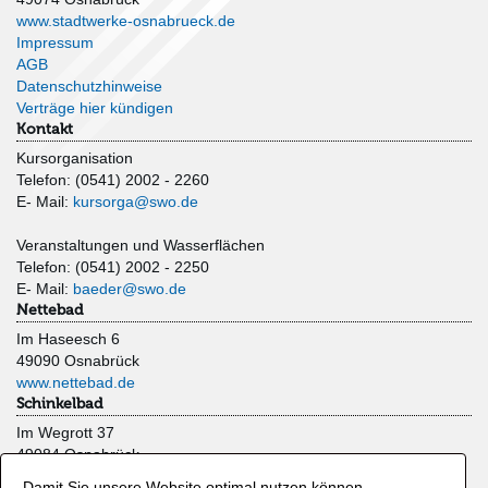
www.stadtwerke-osnabrueck.de
Impressum
AGB
Datenschutzhinweise
Verträge hier kündigen
Kontakt
Kursorganisation
Telefon: (0541) 2002 - 2260
E- Mail:
kursorga@swo.de
Veranstaltungen und Wasserflächen
Telefon: (0541) 2002 - 2250
E- Mail:
baeder@swo.de
Nettebad
Im Haseesch 6
49090 Osnabrück
www.nettebad.de
Schinkelbad
Im Wegrott 37
49084 Osnabrück
www.schinkelbad.de
Damit Sie unsere Website optimal nutzen können,