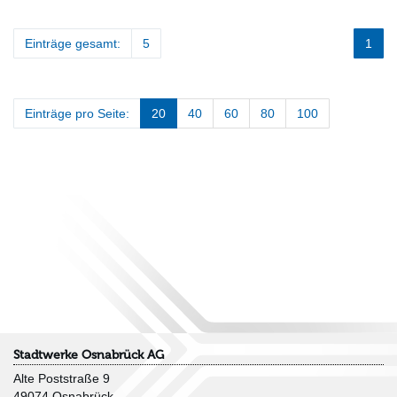
Einträge gesamt:
5
1
Einträge pro Seite:
20
40
60
80
100
Stadtwerke Osnabrück AG
Alte Poststraße 9
49074 Osnabrück