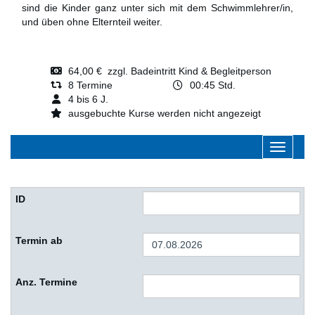
sind die Kinder ganz unter sich mit dem Schwimmlehrer/in,
und üben ohne Elternteil weiter.
64,00 € zzgl. Badeintritt Kind & Begleitperson
8 Termine
00:45 Std.
4 bis 6 J.
ausgebuchte Kurse werden nicht angezeigt
Navigati