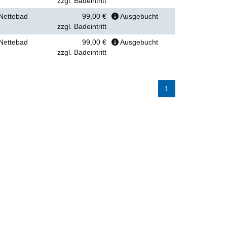
zzgl. Badeintritt
Nettebad
99,00 €
Ausgebucht
zzgl. Badeintritt
Nettebad
99,00 €
Ausgebucht
zzgl. Badeintritt
1