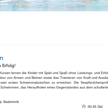
en
Erfolg!
Kursen lernen die Kinder mit Spiel und Spaß ohne Leistungs- und Erf
ation von Armen und Beinen sowie das Trainieren von Kraft und Aus
, sein erstes Schwimmabzeichen zu erreichen. Die Seepferdchenpr
chwimmen, das Heraufholen eines Gegenstandes aus dem schultertie
. Badeintritt
00:45 Std.