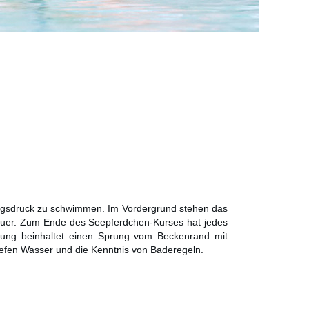
olgsdruck zu schwimmen. Im Vordergrund stehen das
dauer. Zum Ende des Seepferdchen-Kurses hat jedes
üfung beinhaltet einen Sprung vom Beckenrand mit
fen Wasser und die Kenntnis von Baderegeln.