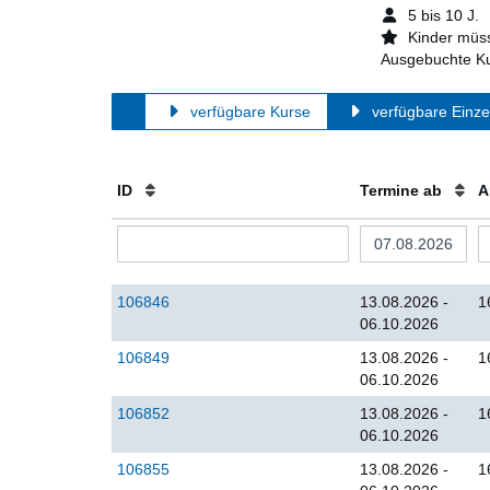
5 bis 10 J.
Kinder müss
Ausgebuchte Ku
verfügbare Kurse
verfügbare Einze
ID
Termine ab
A
106846
13.08.2026 -
1
06.10.2026
106849
13.08.2026 -
1
06.10.2026
106852
13.08.2026 -
1
06.10.2026
106855
13.08.2026 -
1