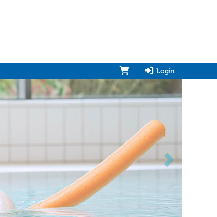
Login
vorwärts