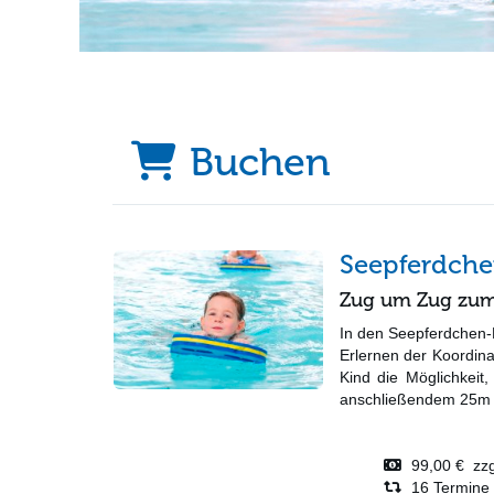
Buchen
Seepferdch
Zug um Zug zum 
In den Seepferdchen-
Erlernen der Koordin
Kind die Möglichkeit
anschließendem 25m S
99,00 € zzgl
16 Termine