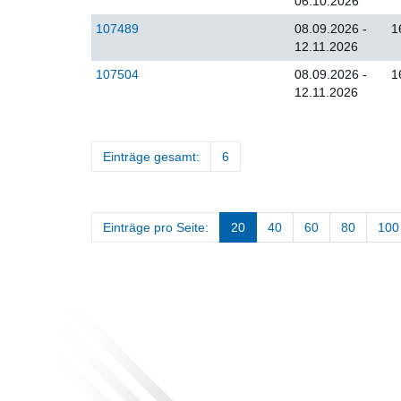
06.10.2026
107489
08.09.2026 -
1
12.11.2026
107504
08.09.2026 -
1
12.11.2026
Einträge gesamt:
6
Einträge pro Seite:
20
40
60
80
100