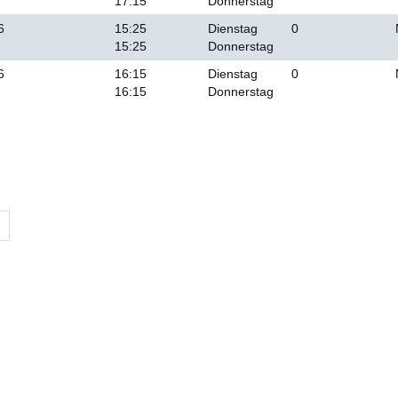
17:15
Donnerstag
6
15:25
Dienstag
0
15:25
Donnerstag
6
16:15
Dienstag
0
16:15
Donnerstag