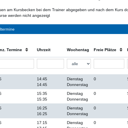
en am Kursbecken bei dem Trainer abgegeben und nach dem Kurs dor
rse werden nicht angezeigt
ltermine
nz. Termine
Uhrzeit
Wochentag
Freie Plätze
6
14:45
Dienstag
0
14:45
Donnerstag
6
15:35
Dienstag
0
15:35
Donnerstag
6
16:25
Dienstag
0
16:25
Donnerstag
6
17:15
Dienstag
0