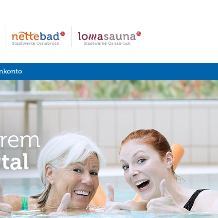
nkonto