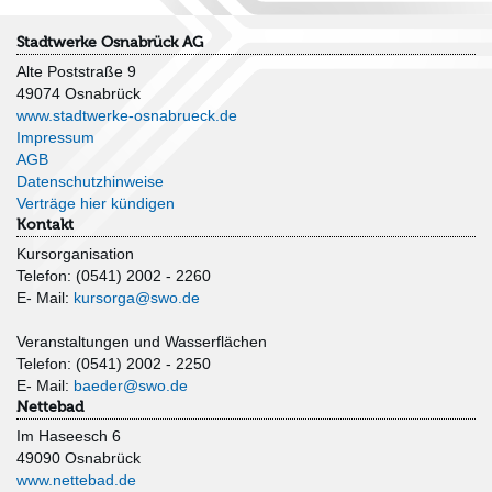
Stadtwerke Osnabrück AG
Alte Poststraße 9
49074 Osnabrück
www.stadtwerke-osnabrueck.de
Impressum
AGB
Datenschutzhinweise
Verträge hier kündigen
Kontakt
Kursorganisation
Telefon: (0541) 2002 - 2260
E- Mail:
kursorga@swo.de
Veranstaltungen und Wasserflächen
Telefon: (0541) 2002 - 2250
E- Mail:
baeder@swo.de
Nettebad
Im Haseesch 6
49090 Osnabrück
www.nettebad.de