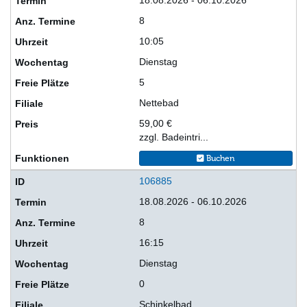
18.08.2026 - 06.10.2026
8
10:05
Dienstag
5
Nettebad
59,00 €
zzgl. Badeintri...
Buchen
106885
18.08.2026 - 06.10.2026
8
16:15
Dienstag
0
Schinkelbad