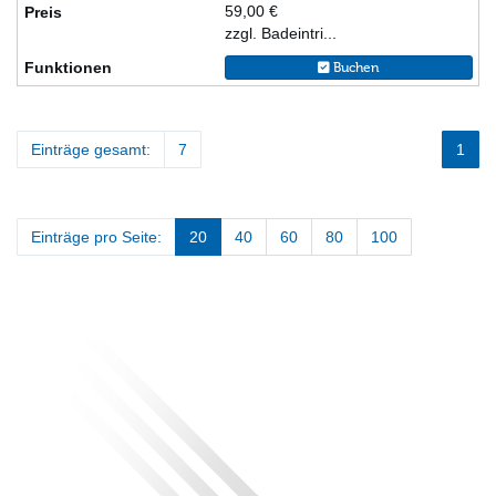
59,00 €
zzgl. Badeintri...
Buchen
Einträge gesamt:
7
1
Einträge pro Seite:
20
40
60
80
100