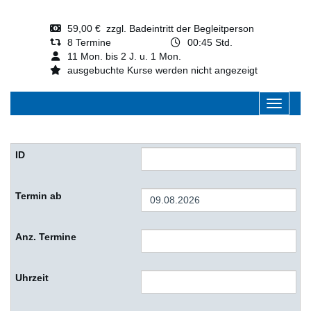
59,00 € zzgl. Badeintritt der Begleitperson
8 Termine
00:45 Std.
11 Mon. bis 2 J. u. 1 Mon.
ausgebuchte Kurse werden nicht angezeigt
Navigati