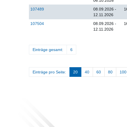
06.10.2026
107489
08.09.2026 -
1
12.11.2026
107504
08.09.2026 -
1
12.11.2026
Einträge gesamt:
6
Einträge pro Seite:
20
40
60
80
100