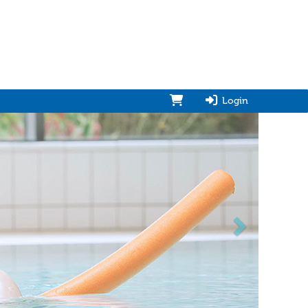
Login
vorwärts