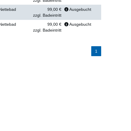
zzgl. Badeintritt
Nettebad
99,00 €
Ausgebucht
zzgl. Badeintritt
Nettebad
99,00 €
Ausgebucht
zzgl. Badeintritt
1