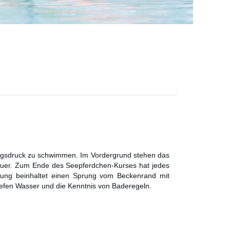
olgsdruck zu schwimmen. Im Vordergrund stehen das
dauer. Zum Ende des Seepferdchen-Kurses hat jedes
üfung beinhaltet einen Sprung vom Beckenrand mit
fen Wasser und die Kenntnis von Baderegeln.