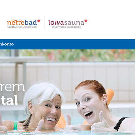
nkonto