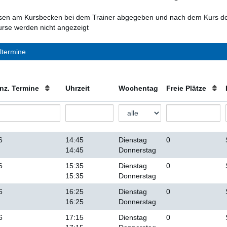
en am Kursbecken bei dem Trainer abgegeben und nach dem Kurs dor
rse werden nicht angezeigt
ltermine
nz. Termine
Uhrzeit
Wochentag
Freie Plätze
6
14:45
Dienstag
0
14:45
Donnerstag
6
15:35
Dienstag
0
15:35
Donnerstag
6
16:25
Dienstag
0
16:25
Donnerstag
6
17:15
Dienstag
0