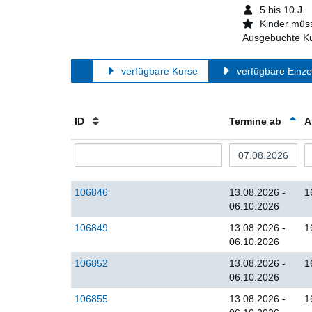
5 bis 10 J.
Kinder müss
Ausgebuchte Ku
verfügbare Kurse
verfügbare Einze
ID
Termine ab
A
106846
13.08.2026 -
1
06.10.2026
106849
13.08.2026 -
1
06.10.2026
106852
13.08.2026 -
1
06.10.2026
106855
13.08.2026 -
1