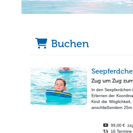
Buchen
Seepferdch
Zug um Zug zum 
In den Seepferdchen-
Erlernen der Koordin
Kind die Möglichkeit
anschließendem 25m S
99,00 € zzgl
16 Termine