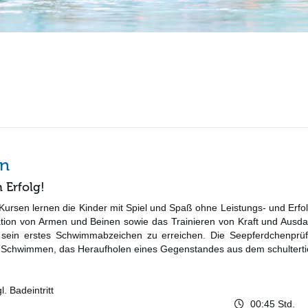
en
Erfolg!
Kursen lernen die Kinder mit Spiel und Spaß ohne Leistungs- und Erf
ation von Armen und Beinen sowie das Trainieren von Kraft und Aus
, sein erstes Schwimmabzeichen zu erreichen. Die Seepferdchenpr
chwimmen, das Heraufholen eines Gegenstandes aus dem schultertie
. Badeintritt
00:45 Std.