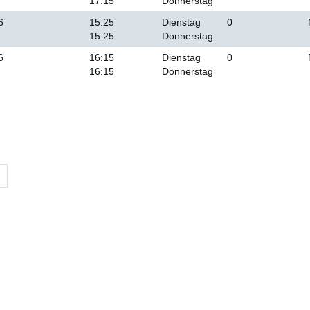
17:15
Donnerstag
6
15:25
Dienstag
0
15:25
Donnerstag
6
16:15
Dienstag
0
16:15
Donnerstag