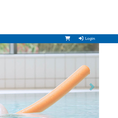
Login
vorwärts