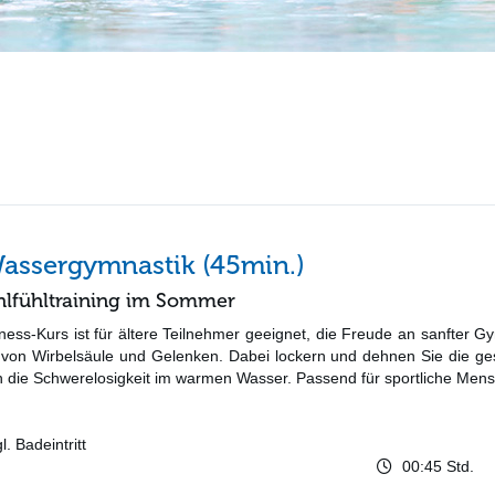
Wassergymnastik (45min.)
lfühltraining im Sommer
ness-Kurs ist für ältere Teilnehmer geeignet, die Freude an sanfter 
n von Wirbelsäule und Gelenken. Dabei lockern und dehnen Sie die ges
die Schwerelosigkeit im warmen Wasser. Passend für sportliche Mensc
. Badeintritt
00:45 Std.