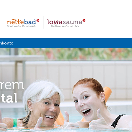
nkonto