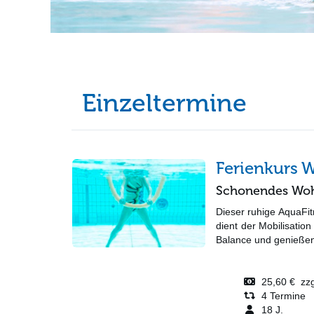
Einzeltermine
Ferienkurs 
Schonendes Woh
Dieser ruhige AquaFit
dient der Mobilisatio
Balance und genießen 
25,60 € zzgl
4 Termine
18 J.