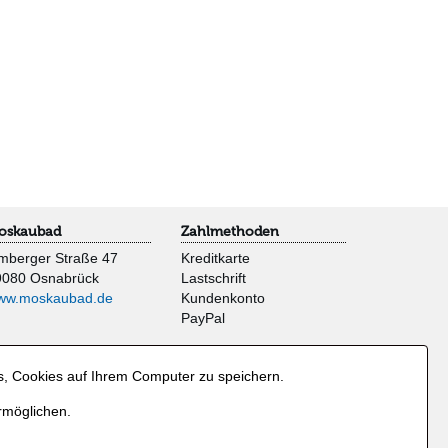
oskaubad
Zahlmethoden
mberger Straße 47
Kreditkarte
9080 Osnabrück
Lastschrift
ww.moskaubad.de
Kundenkonto
PayPal
s, Cookies auf Ihrem Computer zu speichern.
rmöglichen.