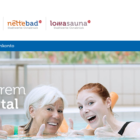
nkonto