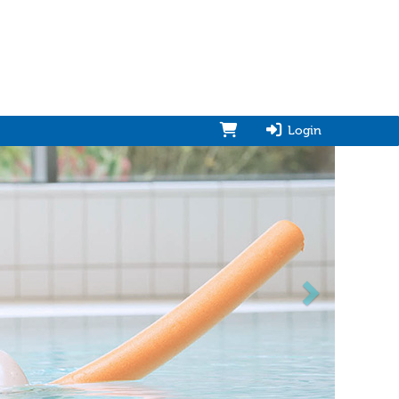
Login
vorwärts