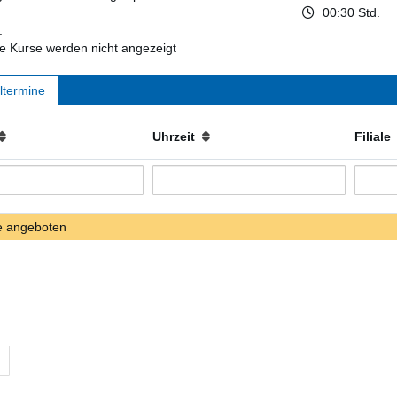
00:30 Std.
.
 Kurse werden nicht angezeigt
ltermine
Uhrzeit
Filial
e angeboten