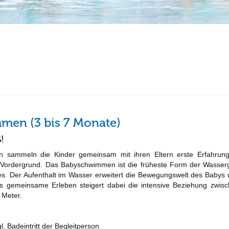
en (3 bis 7 Monate)
!
 sammeln die Kinder gemeinsam mit ihren Eltern erste Erfahrun
ordergrund. Das Babyschwimmen ist die früheste Form der Wasserge
s. Der Aufenthalt im Wasser erweitert die Bewegungswelt des Babys und
as gemeinsame Erleben steigert dabei die intensive Beziehung zwisc
Meter.
. Badeintritt der Begleitperson