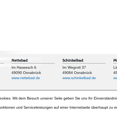
Nettebad
Schinkelbad
M
Im Haseesch 6
Im Wegrott 37
Li
49090 Osnabrück
49084 Osnabrück
4
www.nettebad.de
www.schinkelbad.de
w
okies. Mit dem Besuch unserer Seite geben Sie uns Ihr Einverständni
nktionen und Serviceleistungen auf einer Internetseite überhaupt zu e