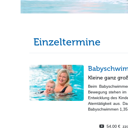
Einzeltermine
Babyschwimm
Kleine ganz groß
Beim Babyschwimmen
Bewegung stehen im V
Entwicklung des Kinde
Atemtätigkeit aus. D
Babyschwimmen 1,35 
54,00 € zzgl