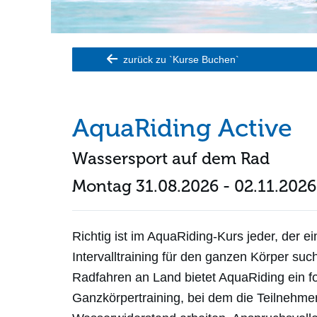
zurück zu `Kurse Buchen`
AquaRiding Active
Wassersport auf dem Rad
Montag 31.08.2026 - 02.11.2026
Richtig ist im AquaRiding-Kurs jeder, der ei
Intervalltraining für den ganzen Körper suc
Radfahren an Land bietet AquaRiding ein f
Ganzkörpertraining, bei dem die Teilnehm