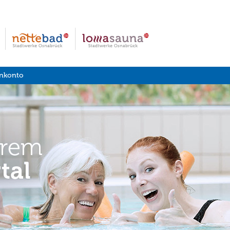
nkonto