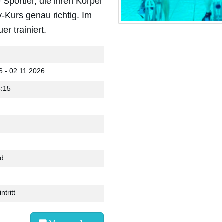
Sportler, die ihren Körper
-Kurs genau richtig. Im
r trainiert.
6 - 02.11.2026
:15
ad
ntritt