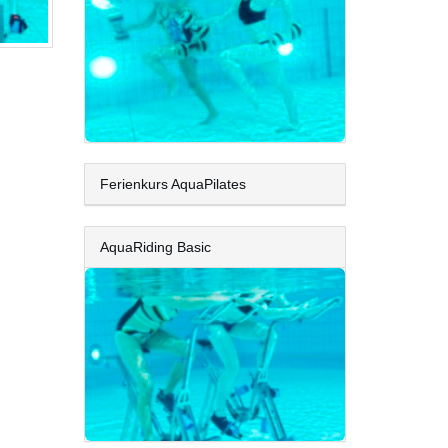
Ferienkurs AquaPilates
AquaRiding Basic