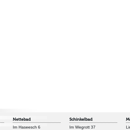
Nettebad
Schinkelbad
M
Im Haseesch 6
Im Wegrott 37
Li