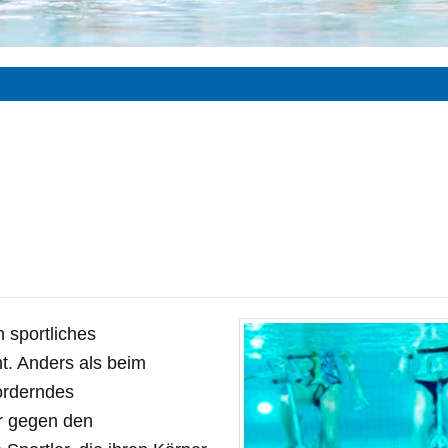
n sportliches
ht. Anders als beim
orderndes
er gegen den