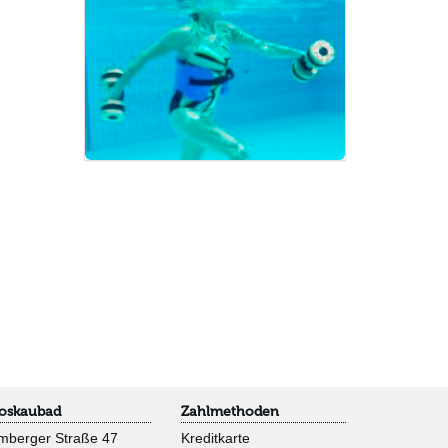
oskaubad
Zahlmethoden
mberger Straße 47
Kreditkarte