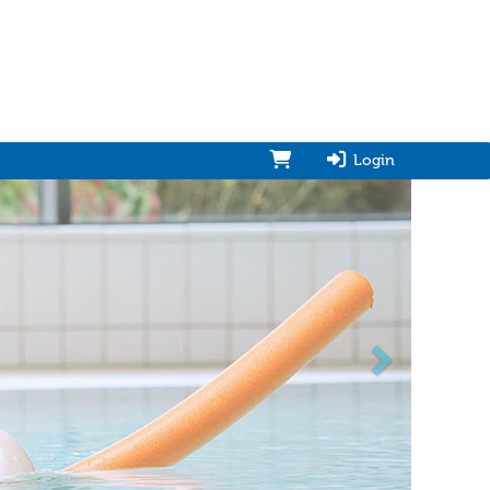
Login
vorwärts