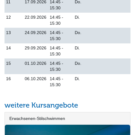
11
17.09.2026
14:45 -
Do.
15:30
12
22.09.2026
14:45 -
Di.
15:30
13
24.09.2026
14:45 -
Do.
15:30
14
29.09.2026
14:45 -
Di.
15:30
15
01.10.2026
14:45 -
Do.
15:30
16
06.10.2026
14:45 -
Di.
15:30
weitere Kursangebote
Erwachsenen-Stilschwimmen