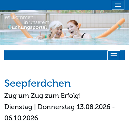
Menü 
zurück
vor
Navigati
Seepferdchen
Zug um Zug zum Erfolg!
Dienstag | Donnerstag 13.08.2026 -
06.10.2026