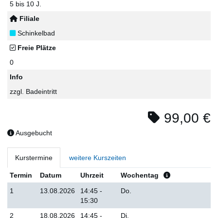
5 bis 10 J.
Filiale
Schinkelbad
Freie Plätze
0
Info
zzgl. Badeintritt
99,00 €
Ausgebucht
Kurstermine
weitere Kurszeiten
Termin
Datum
Uhrzeit
Wochentag
1
13.08.2026
14:45 -
Do.
15:30
2
18.08.2026
14:45 -
Di.