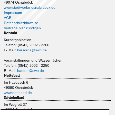
49074 Osnabrück
www.stadtwerke-osnabrueck.de
Impressum
AGB
Datenschutzhinweise
Verträge hier kündigen
Kontakt
Kursorganisation
Telefon: (0541) 2002 - 2260
E- Mail:
kursorga@swo.de
Veranstaltungen und Wasserflächen
Telefon: (0541) 2002 - 2250
E- Mail:
baeder@swo.de
Nettebad
Im Haseesch 6
49090 Osnabrück
www.nettebad.de
Schinkelbad
Im Wegrott 37
49084 Osnabrück
www.schinkelbad.de