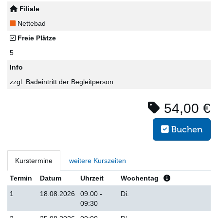
Filiale
Nettebad
Freie Plätze
5
Info
zzgl. Badeintritt der Begleitperson
54,00 €
Buchen
Kurstermine
weitere Kurszeiten
Termin
Datum
Uhrzeit
Wochentag
1
18.08.2026
09:00 -
Di.
09:30