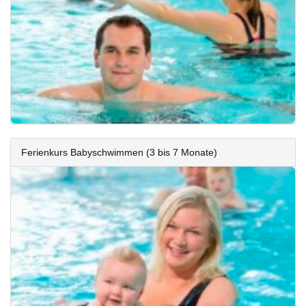
Ferienkurs Babyschwimmen (3 bis 7 Monate)