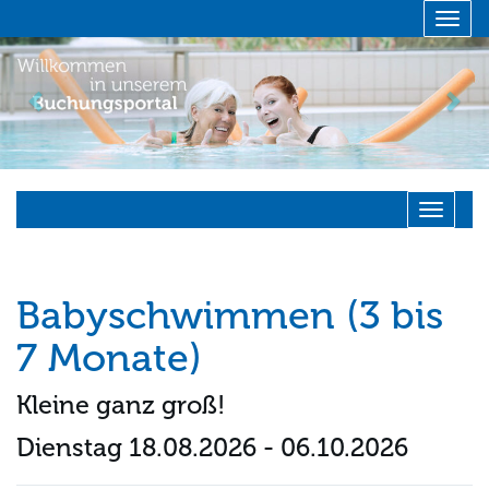
Menü 
zurück
vor
Navigati
Babyschwimmen (3 bis
7 Monate)
Kleine ganz groß!
Dienstag 18.08.2026 - 06.10.2026