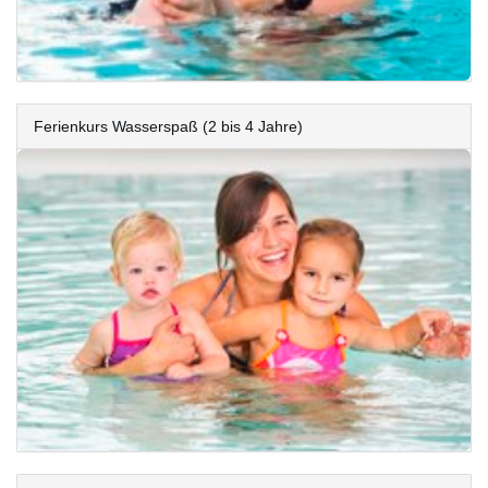
Ferienkurs Wasserspaß (2 bis 4 Jahre)