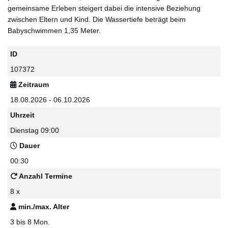
gemeinsame Erleben steigert dabei die intensive Beziehung
zwischen Eltern und Kind. Die Wassertiefe beträgt beim
Babyschwimmen 1,35 Meter.
ID
107372
Zeitraum
18.08.2026 - 06.10.2026
Uhrzeit
Dienstag 09:00
Dauer
00:30
Anzahl Termine
8 x
min./max. Alter
3 bis 8 Mon.