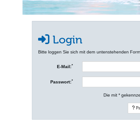
Login
Bitte loggen Sie sich mit dem untenstehenden Form
*
E-Mail:
*
Passwort:
Die mit * gekennze
Pa