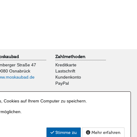
oskaubad
Zahlmethoden
mberger Straße 47
Kreditkarte
9080 Osnabrück
Lastschrift
ww.moskaubad.de
Kundenkonto
PayPal
s, Cookies auf Ihrem Computer zu speichern.
rmöglichen.
Stimme zu
Mehr erfahren