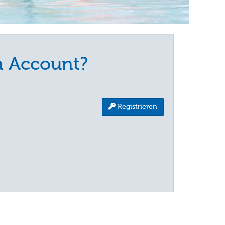
n Account?
:
Registrieren