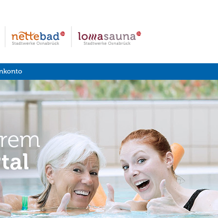
nkonto