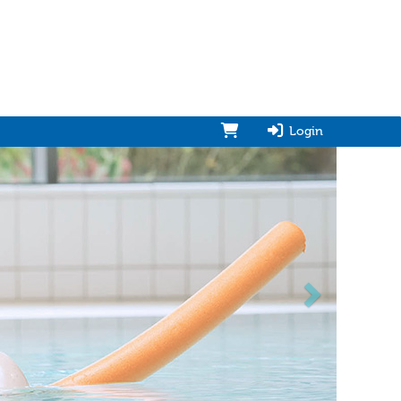
Login
vorwärts