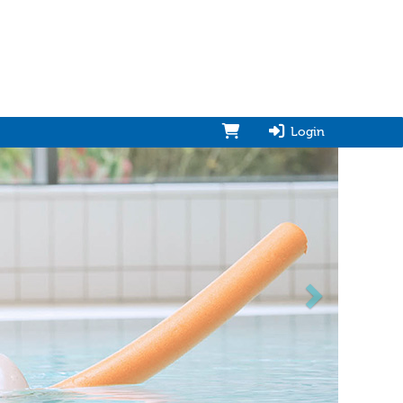
Login
vorwärts