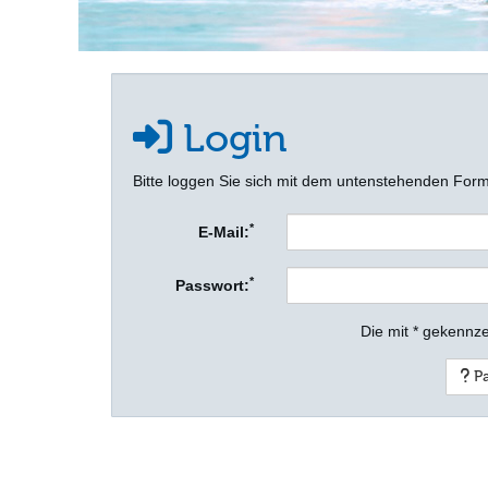
Login
Bitte loggen Sie sich mit dem untenstehenden Form
*
E-Mail:
*
Passwort:
Die mit * gekennze
Pa