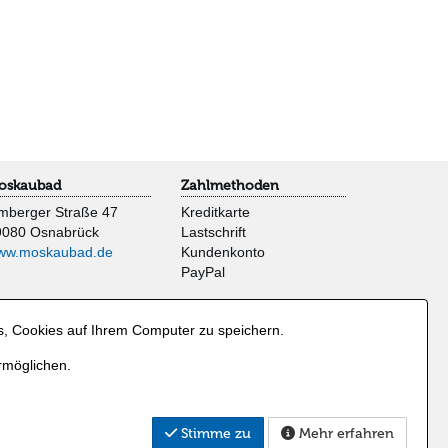
oskaubad
Zahlmethoden
mberger Straße 47
Kreditkarte
9080 Osnabrück
Lastschrift
ww.moskaubad.de
Kundenkonto
PayPal
s, Cookies auf Ihrem Computer zu speichern.
rmöglichen.
Stimme zu
Mehr erfahren