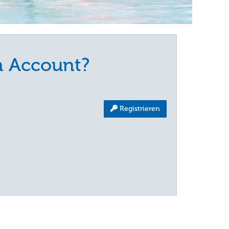
n Account?
:
Registrieren