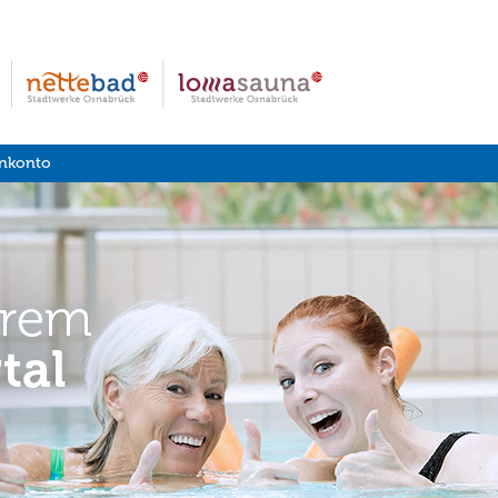
nkonto