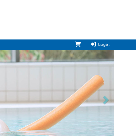
Login
vorwärts