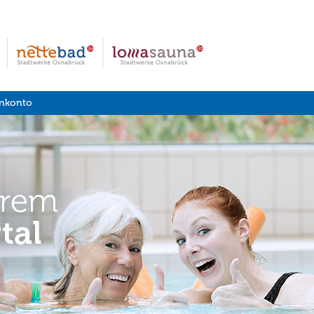
nkonto