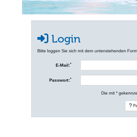
Login
Bitte loggen Sie sich mit dem untenstehenden Form
*
E-Mail:
*
Passwort:
Die mit * gekennze
Pa