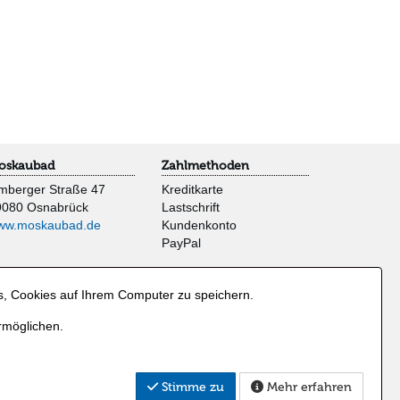
oskaubad
Zahlmethoden
mberger Straße 47
Kreditkarte
9080 Osnabrück
Lastschrift
ww.moskaubad.de
Kundenkonto
PayPal
s, Cookies auf Ihrem Computer zu speichern.
rmöglichen.
Stimme zu
Mehr erfahren