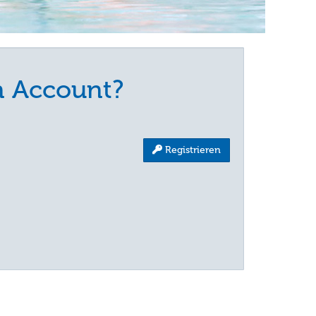
n Account?
:
Registrieren