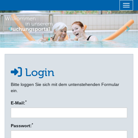
Menü 
zurück
vor
Login
Bitte loggen Sie sich mit dem untenstehenden Formular
ein.
*
E-Mail:
*
Passwort: