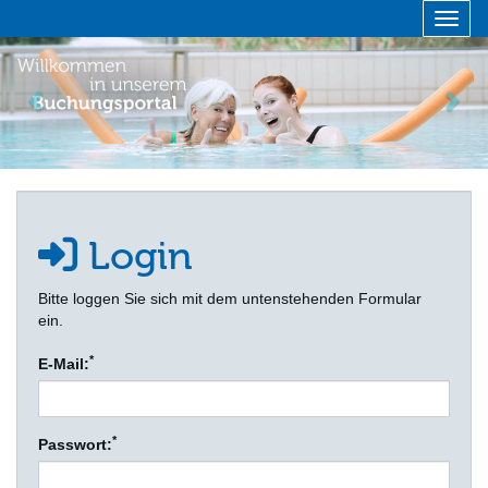
Menü 
zurück
vor
Login
Bitte loggen Sie sich mit dem untenstehenden Formular
ein.
*
E-Mail:
*
Passwort: