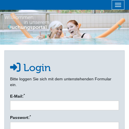
Menü 
zurück
vor
Login
Bitte loggen Sie sich mit dem untenstehenden Formular
ein.
*
E-Mail:
*
Passwort: