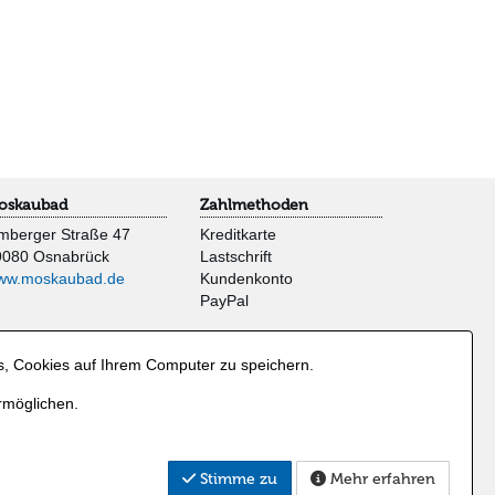
oskaubad
Zahlmethoden
mberger Straße 47
Kreditkarte
9080 Osnabrück
Lastschrift
ww.moskaubad.de
Kundenkonto
PayPal
s, Cookies auf Ihrem Computer zu speichern.
rmöglichen.
Stimme zu
Mehr erfahren