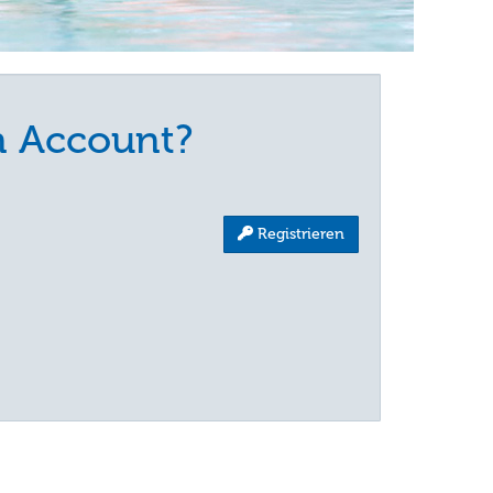
n Account?
:
Registrieren