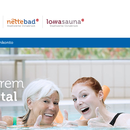
nkonto