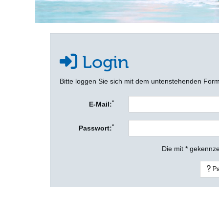
Login
Bitte loggen Sie sich mit dem untenstehenden Form
*
E-Mail:
*
Passwort:
Die mit * gekennze
Pa