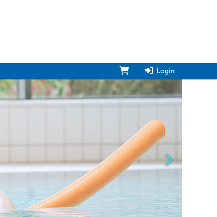
Login
vorwärts