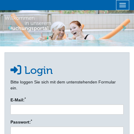
Menü 
zurück
vor
Login
Bitte loggen Sie sich mit dem untenstehenden Formular
ein.
*
E-Mail:
*
Passwort: