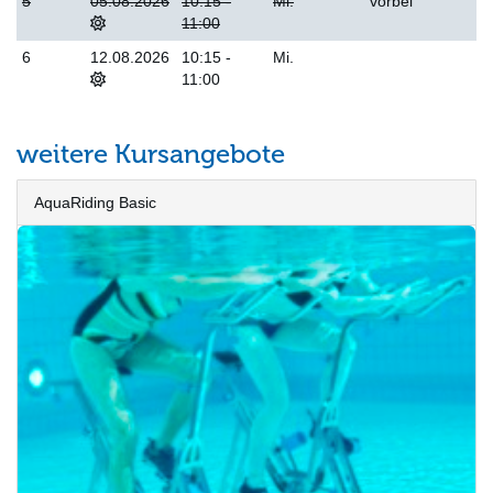
5
05.08.2026
10:15 -
Mi.
vorbei
11:00
6
12.08.2026
10:15 -
Mi.
11:00
weitere Kursangebote
AquaRiding Basic