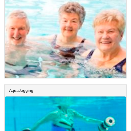
AquaJogging