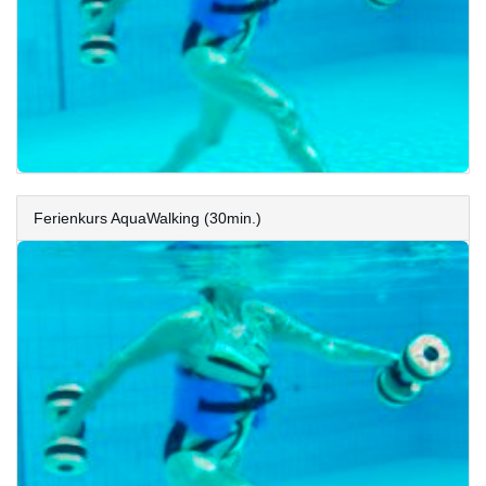
Ferienkurs AquaWalking (30min.)