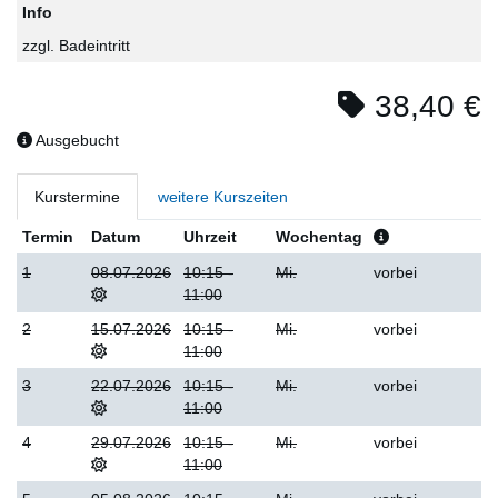
Info
zzgl. Badeintritt
38,40 €
Ausgebucht
Kurstermine
weitere Kurszeiten
Termin
Datum
Uhrzeit
Wochentag
1
08.07.2026
10:15 -
Mi.
vorbei
11:00
2
15.07.2026
10:15 -
Mi.
vorbei
11:00
3
22.07.2026
10:15 -
Mi.
vorbei
11:00
4
29.07.2026
10:15 -
Mi.
vorbei
11:00