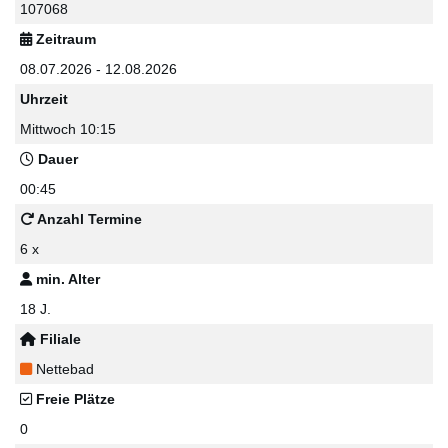
107068
Zeitraum
08.07.2026 - 12.08.2026
Uhrzeit
Mittwoch 10:15
Dauer
00:45
Anzahl Termine
6 x
min. Alter
18 J.
Filiale
Nettebad
Freie Plätze
0