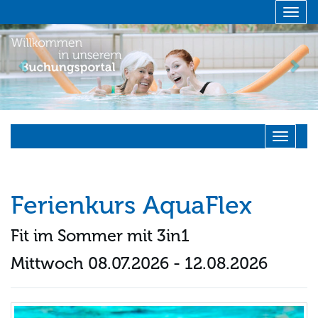
Menü 
zurück
vor
Navigati
Ferienkurs AquaFlex
Fit im Sommer mit 3in1
Mittwoch 08.07.2026 - 12.08.2026